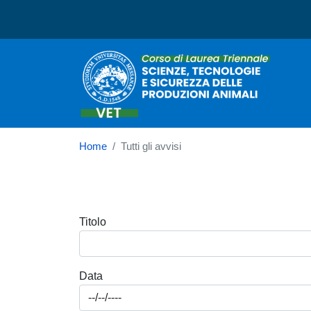
Corso di laurea in Scienz
Home
Tutti gli avvisi
Titolo
Data